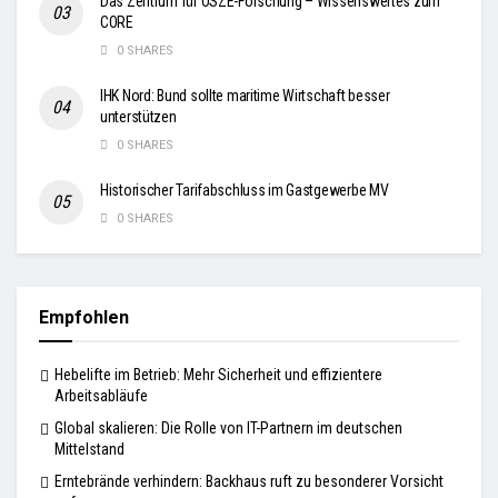
Das Zentrum für OSZE-Forschung – Wissenswertes zum
CORE
0 SHARES
IHK Nord: Bund sollte maritime Wirtschaft besser
unterstützen
0 SHARES
Historischer Tarifabschluss im Gastgewerbe MV
0 SHARES
Empfohlen
Hebelifte im Betrieb: Mehr Sicherheit und effizientere
Arbeitsabläufe
Global skalieren: Die Rolle von IT-Partnern im deutschen
Mittelstand
Erntebrände verhindern: Backhaus ruft zu besonderer Vorsicht