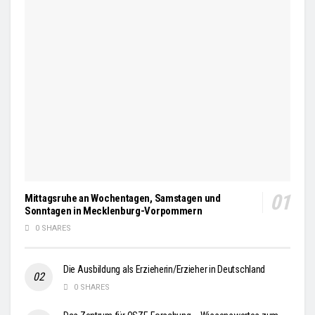
Mittagsruhe an Wochentagen, Samstagen und
Sonntagen in Mecklenburg-Vorpommern
0 SHARES
Die Ausbildung als Erzieherin/Erzieher in Deutschland
0 SHARES