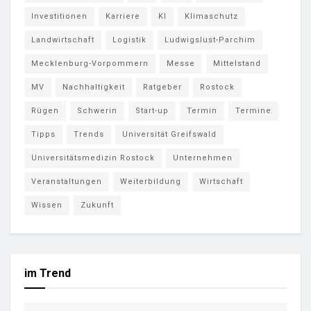
Investitionen
Karriere
KI
Klimaschutz
Landwirtschaft
Logistik
Ludwigslust-Parchim
Mecklenburg-Vorpommern
Messe
Mittelstand
MV
Nachhaltigkeit
Ratgeber
Rostock
Rügen
Schwerin
Start-up
Termin
Termine
Tipps
Trends
Universität Greifswald
Universitätsmedizin Rostock
Unternehmen
Veranstaltungen
Weiterbildung
Wirtschaft
Wissen
Zukunft
im Trend