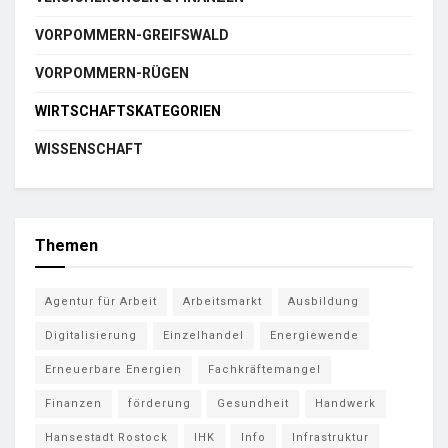
VORPOMMERN-GREIFSWALD
VORPOMMERN-RÜGEN
WIRTSCHAFTSKATEGORIEN
WISSENSCHAFT
Themen
Agentur für Arbeit
Arbeitsmarkt
Ausbildung
Digitalisierung
Einzelhandel
Energiewende
Erneuerbare Energien
Fachkräftemangel
Finanzen
förderung
Gesundheit
Handwerk
Hansestadt Rostock
IHK
Info
Infrastruktur