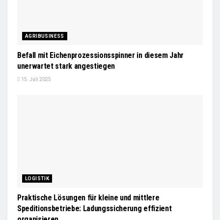
AGRIBUSINESS
Befall mit Eichenprozessionsspinner in diesem Jahr
unerwartet stark angestiegen
15. Juli 2025
LOGISTIK
Praktische Lösungen für kleine und mittlere
Speditionsbetriebe: Ladungssicherung effizient
organisieren