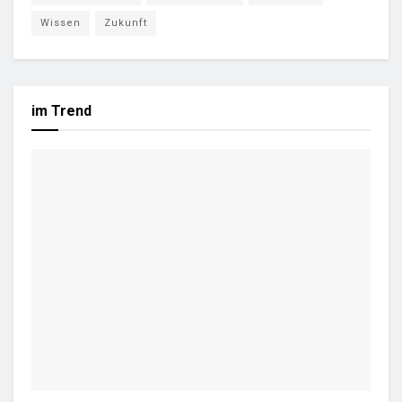
Wissen
Zukunft
im Trend