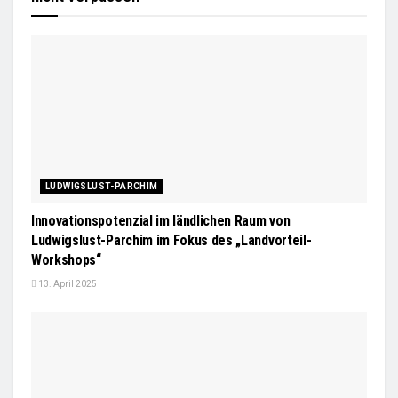
LUDWIGSLUST-PARCHIM
Innovationspotenzial im ländlichen Raum von
Ludwigslust-Parchim im Fokus des „Landvorteil-
Workshops“
13. April 2025