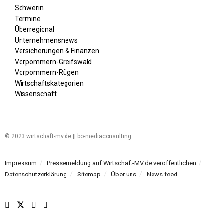
Schwerin
Termine
Überregional
Unternehmensnews
Versicherungen & Finanzen
Vorpommern-Greifswald
Vorpommern-Rügen
Wirtschaftskategorien
Wissenschaft
© 2023 wirtschaft-mv.de || bo-mediaconsulting
Impressum
Pressemeldung auf Wirtschaft-MV.de veröffentlichen
Datenschutzerklärung
Sitemap
Über uns
News feed