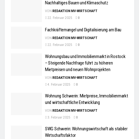
Nachhaltiges Bauen und Klimaschutz
VON
REDAKTION MV-WIRTSCHAFT
22. Februar 2025
0
Fachkräftemangel und Digitalisierung am Bau
VON
REDAKTION MV-WIRTSCHAFT
22. Februar 2025
0
Wohnungsbau und Immobilienmarkt in Rostock
– Steigende Nachfrage führt zu höheren
Mietpreisen und neuen Wohnprojekten
VON
REDAKTION MV-WIRTSCHAFT
4. Februar 2025
0
Wohnung Schwerin: Mietpreise, Immobilienmarkt
und wirtschaftliche Entwicklung
VON
REDAKTION MV-WIRTSCHAFT
3. Februar 2025
0
SWG Schwerin: Wohnungswirtschaft als stabiler
Wirtschaftsfaktor