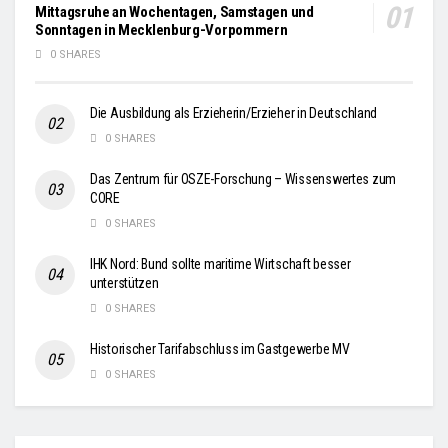
Mittagsruhe an Wochentagen, Samstagen und
Sonntagen in Mecklenburg-Vorpommern
0 SHARES
Die Ausbildung als Erzieherin/Erzieher in Deutschland
0 SHARES
Das Zentrum für OSZE-Forschung – Wissenswertes zum
CORE
0 SHARES
IHK Nord: Bund sollte maritime Wirtschaft besser
unterstützen
0 SHARES
Historischer Tarifabschluss im Gastgewerbe MV
0 SHARES