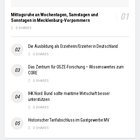
Mittagsruhe an Wochentagen, Samstagen und
Sonntagen in Mecklenburg-Vorpommern
0 SHARES
Die Ausbildung als Erzieherin/Erzieher in Deutschland
0 SHARES
Das Zentrum für OSZE-Forschung – Wissenswertes zum
CORE
0 SHARES
IHK Nord: Bund sollte maritime Wirtschaft besser
unterstützen
0 SHARES
Historischer Tarifabschluss im Gastgewerbe MV
0 SHARES