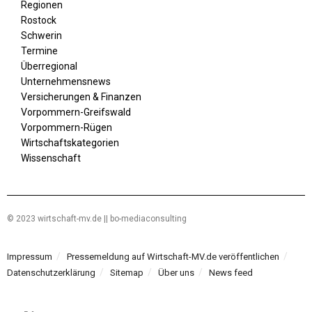
Regionen
Rostock
Schwerin
Termine
Überregional
Unternehmensnews
Versicherungen & Finanzen
Vorpommern-Greifswald
Vorpommern-Rügen
Wirtschaftskategorien
Wissenschaft
© 2023 wirtschaft-mv.de || bo-mediaconsulting
Impressum
Pressemeldung auf Wirtschaft-MV.de veröffentlichen
Datenschutzerklärung
Sitemap
Über uns
News feed