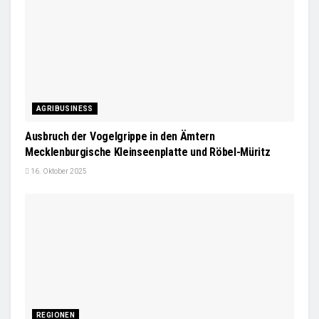
AGRIBUSINESS
Ausbruch der Vogelgrippe in den Ämtern
Mecklenburgische Kleinseenplatte und Röbel-Müritz
16. Oktober 2025
REGIONEN