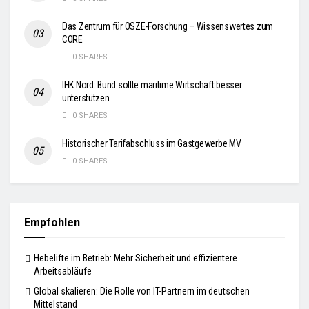
Das Zentrum für OSZE-Forschung – Wissenswertes zum
CORE
0 SHARES
IHK Nord: Bund sollte maritime Wirtschaft besser
unterstützen
0 SHARES
Historischer Tarifabschluss im Gastgewerbe MV
0 SHARES
Empfohlen
Hebelifte im Betrieb: Mehr Sicherheit und effizientere
Arbeitsabläufe
Global skalieren: Die Rolle von IT-Partnern im deutschen
Mittelstand