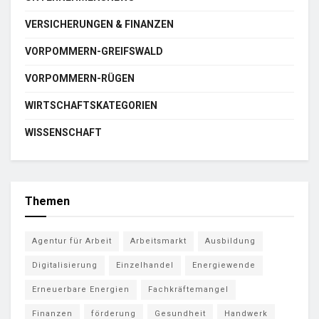
VERSICHERUNGEN & FINANZEN
VORPOMMERN-GREIFSWALD
VORPOMMERN-RÜGEN
WIRTSCHAFTSKATEGORIEN
WISSENSCHAFT
Themen
Agentur für Arbeit
Arbeitsmarkt
Ausbildung
Digitalisierung
Einzelhandel
Energiewende
Erneuerbare Energien
Fachkräftemangel
Finanzen
förderung
Gesundheit
Handwerk