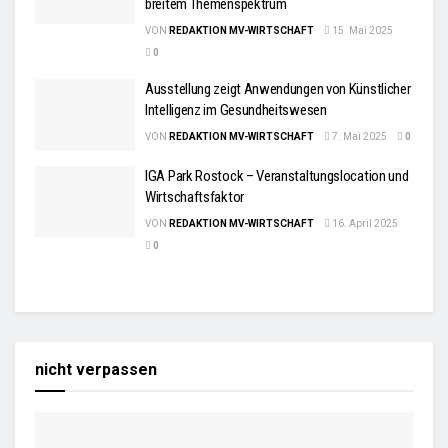
breitem Themenspektrum
VON
REDAKTION MV-WIRTSCHAFT
15. Mai 2025
0
Ausstellung zeigt Anwendungen von Künstlicher
Intelligenz im Gesundheitswesen
VON
REDAKTION MV-WIRTSCHAFT
7. Mai 2025
0
IGA Park Rostock – Veranstaltungslocation und
Wirtschaftsfaktor
VON
REDAKTION MV-WIRTSCHAFT
16. April 2025
0
nicht verpassen