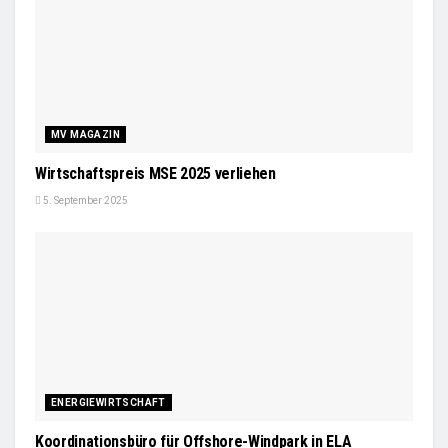
MV MAGAZIN
Wirtschaftspreis MSE 2025 verliehen
5. September 2025
ENERGIEWIRTSCHAFT
Koordinationsbüro für Offshore-Windpark in ELA