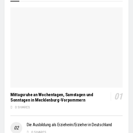
Mittagsruhe an Wochentagen, Samstagen und
Sonntagen in Mecklenburg-Vorpommern
0 SHARES
Die Ausbildung als Erzieherin/Erzieher in Deutschland
0 SHARES