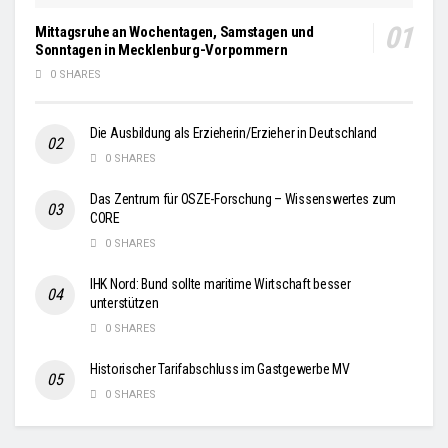
Mittagsruhe an Wochentagen, Samstagen und
Sonntagen in Mecklenburg-Vorpommern
0 SHARES
Die Ausbildung als Erzieherin/Erzieher in Deutschland
0 SHARES
Das Zentrum für OSZE-Forschung – Wissenswertes zum
CORE
0 SHARES
IHK Nord: Bund sollte maritime Wirtschaft besser
unterstützen
0 SHARES
Historischer Tarifabschluss im Gastgewerbe MV
0 SHARES