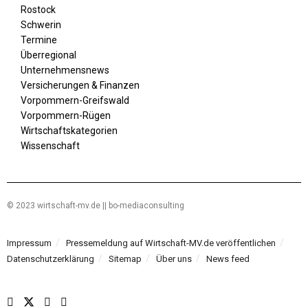
Rostock
Schwerin
Termine
Überregional
Unternehmensnews
Versicherungen & Finanzen
Vorpommern-Greifswald
Vorpommern-Rügen
Wirtschaftskategorien
Wissenschaft
© 2023 wirtschaft-mv.de || bo-mediaconsulting
Impressum
Pressemeldung auf Wirtschaft-MV.de veröffentlichen
Datenschutzerklärung
Sitemap
Über uns
News feed