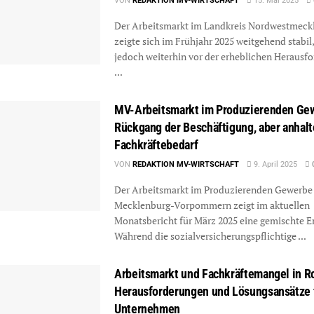
VON
REDAKTION MV-WIRTSCHAFT
15. Mai 2025
Der Arbeitsmarkt im Landkreis Nordwestmeck
zeigte sich im Frühjahr 2025 weitgehend stabil,
jedoch weiterhin vor der erheblichen Herausf
...
MV-Arbeitsmarkt im Produzierenden Ge
Rückgang der Beschäftigung, aber anhal
Fachkräftebedarf
VON
REDAKTION MV-WIRTSCHAFT
9. April 2025
Der Arbeitsmarkt im Produzierenden Gewerbe 
Mecklenburg-Vorpommern zeigt im aktuellen
Monatsbericht für März 2025 eine gemischte E
Während die sozialversicherungspflichtige ...
Arbeitsmarkt und Fachkräftemangel in R
Herausforderungen und Lösungsansätze 
Unternehmen