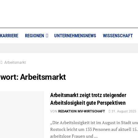
KARRIERE
REGIONEN
UNTERNEHMENSNEWS
WISSENSCHAFT
Arbeitsmarkt
gwort:
Arbeitsmarkt
Arbeitsmarkt zeigt trotz steigender
Arbeitslosigkeit gute Perspektiven
VON
REDAKTION MV-WIRTSCHAFT
31. August 2025
„Die Arbeitslosigkeit ist im August in Stadt u
Rostock leicht um 133 Personen auf aktuell 15
arbeitslose Frauen und ...