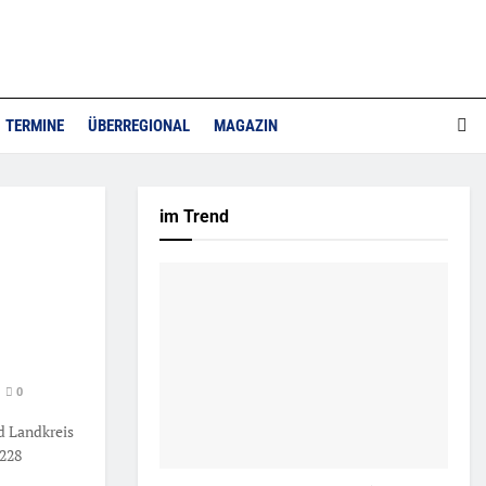
TERMINE
ÜBERREGIONAL
MAGAZIN
im Trend
0
nd Landkreis
.228