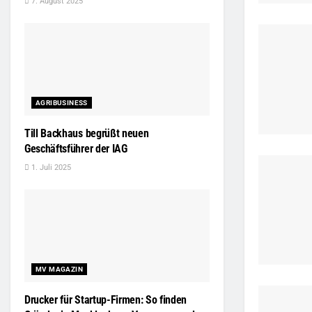
7. August 2025
AGRIBUSINESS
Till Backhaus begrüßt neuen
Geschäftsführer der IAG
1. Juli 2025
MV MAGAZIN
Drucker für Startup-Firmen: So finden