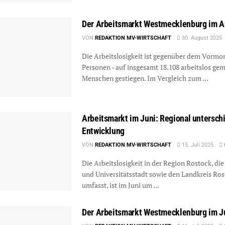
Der Arbeitsmarkt Westmecklenburg im A
VON
REDAKTION MV-WIRTSCHAFT
30. August 2025
Die Arbeitslosigkeit ist gegenüber dem Vormo
Personen - auf insgesamt 18.108 arbeitslos ge
Menschen gestiegen. Im Vergleich zum ...
Arbeitsmarkt im Juni: Regional untersch
Entwicklung
VON
REDAKTION MV-WIRTSCHAFT
15. Juli 2025
Die Arbeitslosigkeit in der Region Rostock, die
und Universitätsstadt sowie den Landkreis Ro
umfasst, ist im Juni um ...
Der Arbeitsmarkt Westmecklenburg im J