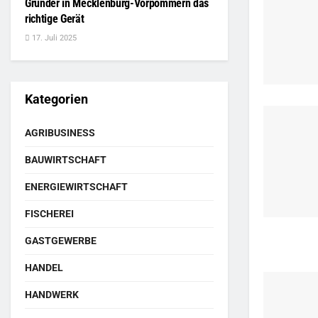
Gründer in Mecklenburg-Vorpommern das
richtige Gerät
17. Juli 2025
Kategorien
AGRIBUSINESS
BAUWIRTSCHAFT
ENERGIEWIRTSCHAFT
FISCHEREI
GASTGEWERBE
HANDEL
HANDWERK