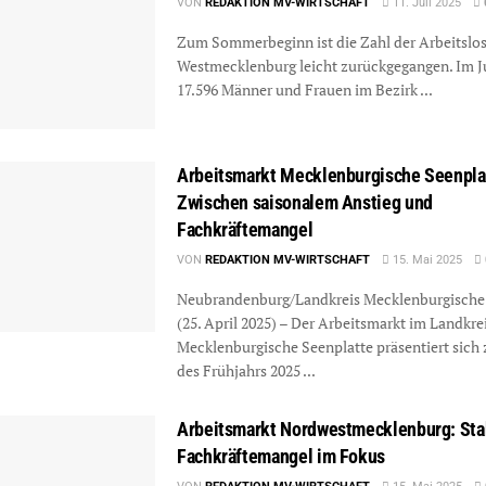
VON
REDAKTION MV-WIRTSCHAFT
11. Juli 2025
Zum Sommerbeginn ist die Zahl der Arbeitslos
Westmecklenburg leicht zurückgegangen. Im J
17.596 Männer und Frauen im Bezirk ...
Arbeitsmarkt Mecklenburgische Seenpla
Zwischen saisonalem Anstieg und
Fachkräftemangel
VON
REDAKTION MV-WIRTSCHAFT
15. Mai 2025
Neubrandenburg/Landkreis Mecklenburgische
(25. April 2025) – Der Arbeitsmarkt im Landkre
Mecklenburgische Seenplatte präsentiert sich
des Frühjahrs 2025 ...
Arbeitsmarkt Nordwestmecklenburg: Stab
Fachkräftemangel im Fokus