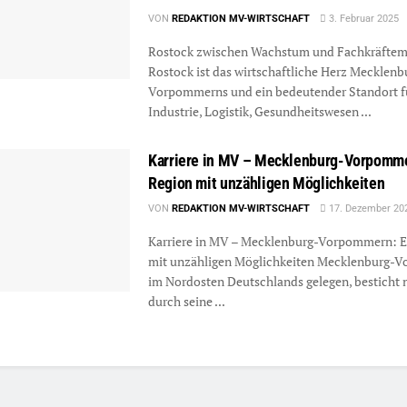
VON
REDAKTION MV-WIRTSCHAFT
3. Februar 2025
Rostock zwischen Wachstum und Fachkräftem
Rostock ist das wirtschaftliche Herz Mecklenb
Vorpommerns und ein bedeutender Standort f
Industrie, Logistik, Gesundheitswesen ...
Karriere in MV – Mecklenburg-Vorpomme
Region mit unzähligen Möglichkeiten
VON
REDAKTION MV-WIRTSCHAFT
17. Dezember 20
Karriere in MV – Mecklenburg-Vorpommern: E
mit unzähligen Möglichkeiten Mecklenburg-
im Nordosten Deutschlands gelegen, besticht 
durch seine ...