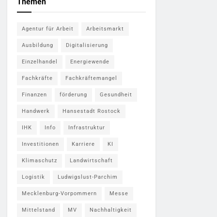
Themen
Agentur für Arbeit
Arbeitsmarkt
Ausbildung
Digitalisierung
Einzelhandel
Energiewende
Fachkräfte
Fachkräftemangel
Finanzen
förderung
Gesundheit
Handwerk
Hansestadt Rostock
IHK
Info
Infrastruktur
Investitionen
Karriere
KI
Klimaschutz
Landwirtschaft
Logistik
Ludwigslust-Parchim
Mecklenburg-Vorpommern
Messe
Mittelstand
MV
Nachhaltigkeit