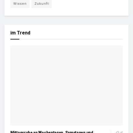
Wissen
Zukunft
im Trend
Mittagsruhe an Wochentagen, Samstagen und