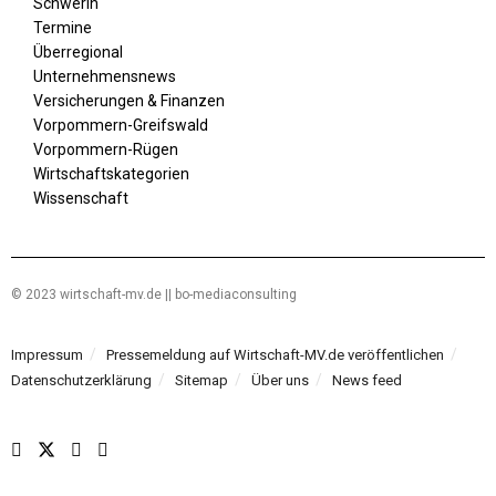
Schwerin
Termine
Überregional
Unternehmensnews
Versicherungen & Finanzen
Vorpommern-Greifswald
Vorpommern-Rügen
Wirtschaftskategorien
Wissenschaft
© 2023 wirtschaft-mv.de || bo-mediaconsulting
Impressum
Pressemeldung auf Wirtschaft-MV.de veröffentlichen
Datenschutzerklärung
Sitemap
Über uns
News feed