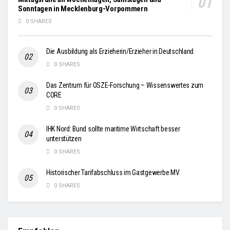
Sonntagen in Mecklenburg-Vorpommern
0 SHARES
Die Ausbildung als Erzieherin/Erzieher in Deutschland
0 SHARES
Das Zentrum für OSZE-Forschung – Wissenswertes zum
CORE
0 SHARES
IHK Nord: Bund sollte maritime Wirtschaft besser
unterstützen
0 SHARES
Historischer Tarifabschluss im Gastgewerbe MV
0 SHARES