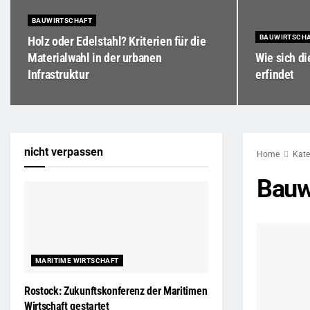
BAUWIRTSCHAFT
BAUWIRTSCH
Holz oder Edelstahl? Kriterien für die
Materialwahl in der urbanen
Wie sich di
Infrastruktur
erfindet
nicht verpassen
Home
Kate
Bauw
MARITIME WIRTSCHAFT
Rostock: Zukunftskonferenz der Maritimen
Wirtschaft gestartet