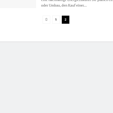
oder Umbau, den Kauf einer...
1
2