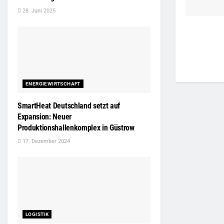
28. Juni 2025
ENERGIEWIRTSCHAFT
SmartHeat Deutschland setzt auf
Expansion: Neuer
Produktionshallenkomplex in Güstrow
17. Dezember 2024
LOGISTIK