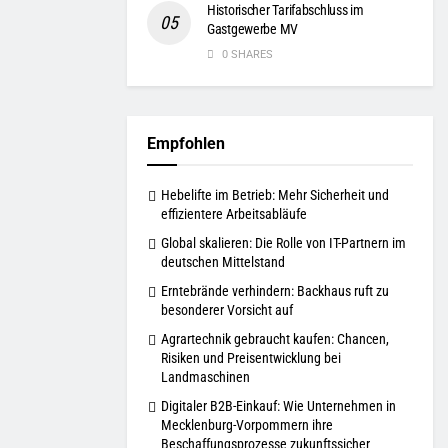
Historischer Tarifabschluss im
Gastgewerbe MV
0 SHARES
Empfohlen
Hebelifte im Betrieb: Mehr Sicherheit und
effizientere Arbeitsabläufe
Global skalieren: Die Rolle von IT-Partnern im
deutschen Mittelstand
Erntebrände verhindern: Backhaus ruft zu
besonderer Vorsicht auf
Agrartechnik gebraucht kaufen: Chancen,
Risiken und Preisentwicklung bei
Landmaschinen
Digitaler B2B-Einkauf: Wie Unternehmen in
Mecklenburg-Vorpommern ihre
Beschaffungsprozesse zukunftssicher