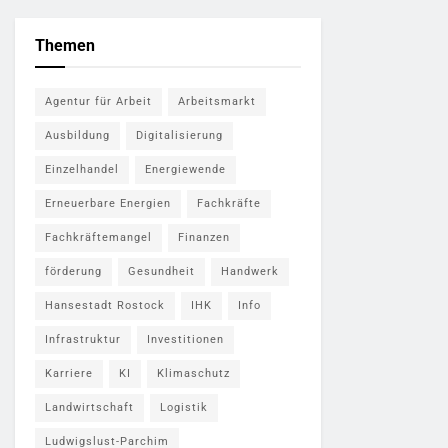
Themen
Agentur für Arbeit
Arbeitsmarkt
Ausbildung
Digitalisierung
Einzelhandel
Energiewende
Erneuerbare Energien
Fachkräfte
Fachkräftemangel
Finanzen
förderung
Gesundheit
Handwerk
Hansestadt Rostock
IHK
Info
Infrastruktur
Investitionen
Karriere
KI
Klimaschutz
Landwirtschaft
Logistik
Ludwigslust-Parchim