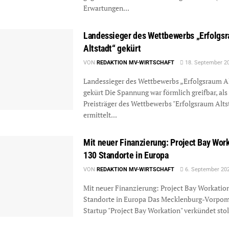
Erwartungen...
Landessieger des Wettbewerbs „Erfolgs
Altstadt“ gekürt
VON
REDAKTION MV-WIRTSCHAFT
18. September 2
Landessieger des Wettbewerbs „Erfolgsraum Al
gekürt Die Spannung war förmlich greifbar, als
Preisträger des Wettbewerbs "Erfolgsraum Alts
ermittelt...
Mit neuer Finanzierung: Project Bay Work
130 Standorte in Europa
VON
REDAKTION MV-WIRTSCHAFT
6. September 20
Mit neuer Finanzierung: Project Bay Workation
Standorte in Europa Das Mecklenburg-Vorpo
Startup "Project Bay Workation" verkündet stol