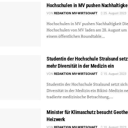
Hochschulen in MV pushen Nachhaltigke
VON
REDAKTION MV-WIRTSCHAFT
25. August 2023
Hochschulen in MV pushen Nachhaltigkeit Di
Hochschulen von MV laden am 28. August um 
einem öffentlichen Roundtable...
Studentin der Hochschule Stralsund setzt
mehr Diversität in der Medizin ein
VON
REDAKTION MV-WIRTSCHAFT
15. August 2023
Studentin der Hochschule Stralsund setzt sich
Diversität in der Medizin ein Bikini-Medizin n
tradierte medizinische Betrachtung,...
Minister für Klimaschutz besucht Geoth
Heizwerk
VON
REDAKTION MV-WIRTSCHAFT
10. August 2023