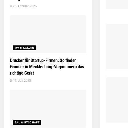
26. Februar 2025
MV MAGAZIN
Drucker für Startup-Firmen: So finden
Gründer in Mecklenburg-Vorpommern das
richtige Gerät
17. Juli 2025
BAUWIRTSCHAFT