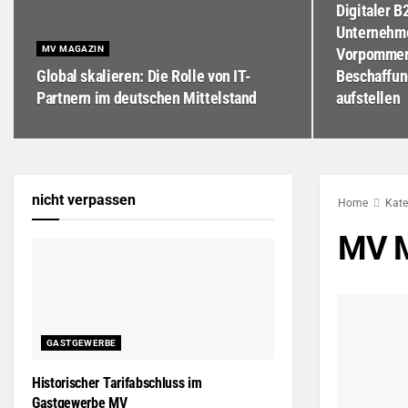
Digitaler B
Unternehme
MV MAGAZIN
Vorpommer
Global skalieren: Die Rolle von IT-
Beschaffun
Partnern im deutschen Mittelstand
aufstellen
nicht verpassen
Home
Kate
MV M
GASTGEWERBE
Historischer Tarifabschluss im
Gastgewerbe MV