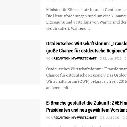
Minister für Klimaschutz besucht Geothermie
Die Herausforderungen rund um eine klimaneu
Erzeugung und Verteilung von Wärme sind der
vieldiskutiert. Während...
Ostdeutsches Wirtschaftsforum: „Transfo
große Chance für ostdeutsche Regionen“
VON
REDAKTION MV-WIRTSCHAFT
12. Juni 2023
Ostdeutsches Wirtschaftsforum: "Transformati
Chance für ostdeutsche Regionen" Das Ostdeu
Wirtschaftsforum (OWF) befasst sich seit 2016
anderem mit...
E-Branche gestaltet die Zukunft: ZVEH 
Präsidenten und neu gewähltem Vorstan
VON
REDAKTION MV-WIRTSCHAFT
6. Juni 2023