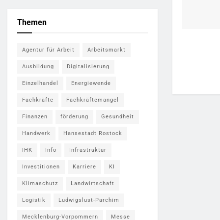
Themen
Agentur für Arbeit
Arbeitsmarkt
Ausbildung
Digitalisierung
Einzelhandel
Energiewende
Fachkräfte
Fachkräftemangel
Finanzen
förderung
Gesundheit
Handwerk
Hansestadt Rostock
IHK
Info
Infrastruktur
Investitionen
Karriere
KI
Klimaschutz
Landwirtschaft
Logistik
Ludwigslust-Parchim
Mecklenburg-Vorpommern
Messe