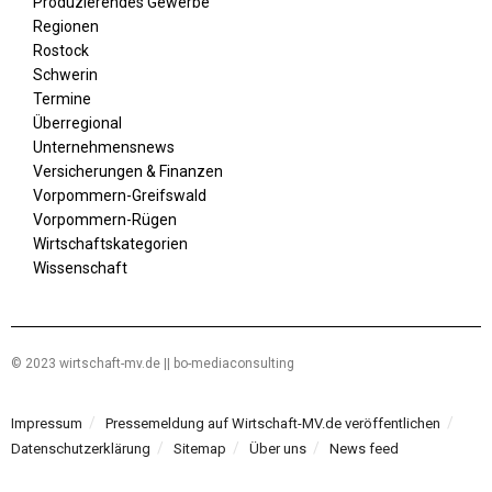
Produzierendes Gewerbe
Regionen
Rostock
Schwerin
Termine
Überregional
Unternehmensnews
Versicherungen & Finanzen
Vorpommern-Greifswald
Vorpommern-Rügen
Wirtschaftskategorien
Wissenschaft
© 2023 wirtschaft-mv.de || bo-mediaconsulting
Impressum
Pressemeldung auf Wirtschaft-MV.de veröffentlichen
Datenschutzerklärung
Sitemap
Über uns
News feed