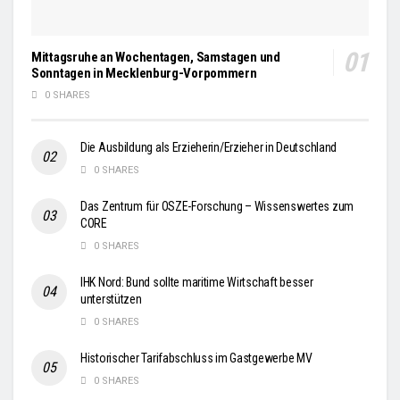
Mittagsruhe an Wochentagen, Samstagen und
Sonntagen in Mecklenburg-Vorpommern
0 SHARES
Die Ausbildung als Erzieherin/Erzieher in Deutschland
0 SHARES
Das Zentrum für OSZE-Forschung – Wissenswertes zum
CORE
0 SHARES
IHK Nord: Bund sollte maritime Wirtschaft besser
unterstützen
0 SHARES
Historischer Tarifabschluss im Gastgewerbe MV
0 SHARES