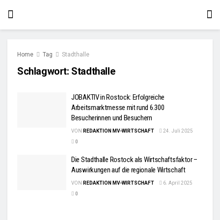
Home
Tag
Stadthalle
Schlagwort:
Stadthalle
JOBAKTIV in Rostock: Erfolgreiche
Arbeitsmarktmesse mit rund 6.300
Besucherinnen und Besuchern
VON
REDAKTION MV-WIRTSCHAFT
24. Juli 2025
0
Die Stadthalle Rostock als Wirtschaftsfaktor –
Auswirkungen auf die regionale Wirtschaft
VON
REDAKTION MV-WIRTSCHAFT
6. April 2025
0