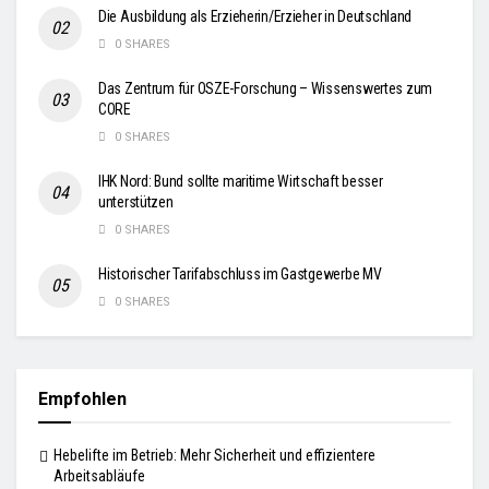
Die Ausbildung als Erzieherin/Erzieher in Deutschland
0 SHARES
Das Zentrum für OSZE-Forschung – Wissenswertes zum
CORE
0 SHARES
IHK Nord: Bund sollte maritime Wirtschaft besser
unterstützen
0 SHARES
Historischer Tarifabschluss im Gastgewerbe MV
0 SHARES
Empfohlen
Hebelifte im Betrieb: Mehr Sicherheit und effizientere
Arbeitsabläufe