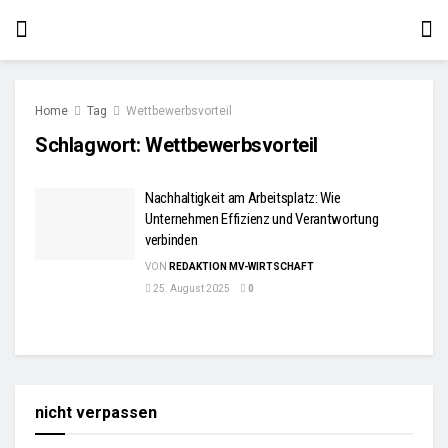
Home
Tag
Wettbewerbsvorteil
Schlagwort:
Wettbewerbsvorteil
Nachhaltigkeit am Arbeitsplatz: Wie
Unternehmen Effizienz und Verantwortung
verbinden
VON
REDAKTION MV-WIRTSCHAFT
25. August 2025
0
nicht verpassen