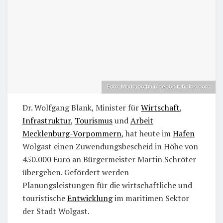
Foto: Madrabothair/depositphotos.com
Dr. Wolfgang Blank, Minister für
Wirtschaft
,
Infrastruktur
,
Tourismus
und
Arbeit
Mecklenburg-Vorpommern
, hat heute im
Hafen
Wolgast einen Zuwendungsbescheid in Höhe von
450.000 Euro an Bürgermeister Martin Schröter
übergeben. Gefördert werden
Planungsleistungen für die wirtschaftliche und
touristische
Entwicklung
im maritimen Sektor
der Stadt Wolgast.