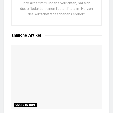
ihre Arbeit mit Hingabe verrichten, hat sich
diese Redaktion einen festen Platz im Herzen
des Wirtschaftsgeschehens erobert.
ähnliche
Artikel
GASTGEWERBE