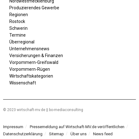
Nordwestmecklenburg
Produzierendes Gewerbe
Regionen
Rostock
Schwerin
Termine
Überregional
Unternehmensnews
Versicherungen & Finanzen
Vorpommern-Greifswald
Vorpommern-Rügen
Wirtschaftskategorien
Wissenschaft
© 2023 wirtschaft-mv.de || bo-mediaconsulting
Impressum
Pressemeldung auf Wirtschaft-MV.de veröffentlichen
Datenschutzerklärung
Sitemap
Über uns
News feed