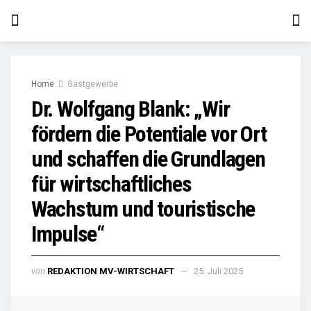
Home
Gastgewerbe
Dr. Wolfgang Blank: „Wir
fördern die Potentiale vor Ort
und schaffen die Grundlagen
für wirtschaftliches
Wachstum und touristische
Impulse“
von
REDAKTION MV-WIRTSCHAFT
25. Juli 2025