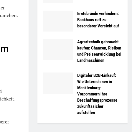
ner
Erntebrände verhindern:
Branchen.
Backhaus ruft zu
besonderer Vorsicht auf
Agrartechnik gebraucht
dem
kaufen: Chancen, Risiken
und Preisentwicklung bei
Landmaschinen
Digitaler B2B-Einkauf:
Wie Unternehmen in
Mecklenburg-
4
Vorpommern ihre
ichkeit,
Beschaffungsprozesse
zukunftssicher
aufstellen
serer