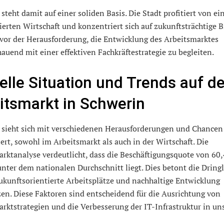
steht damit auf einer soliden Basis. Die Stadt profitiert von ei
zierten Wirtschaft und konzentriert sich auf zukunftsträchtige 
 vor der Herausforderung, die Entwicklung des Arbeitsmarktes
auend mit einer effektiven Fachkräftestrategie zu begleiten.
elle Situation und Trends auf 
itsmarkt in Schwerin
 sieht sich mit verschiedenen Herausforderungen und Chancen
ert, sowohl im Arbeitsmarkt als auch in der Wirtschaft. Die
rktanalyse verdeutlicht, dass die Beschäftigungsquote von 60,
nter dem nationalen Durchschnitt liegt. Dies betont die Dringl
zukunftsorientierte Arbeitsplätze und nachhaltige Entwicklung
en. Diese Faktoren sind entscheidend für die Ausrichtung von
rktstrategien und die Verbesserung der IT-Infrastruktur in un