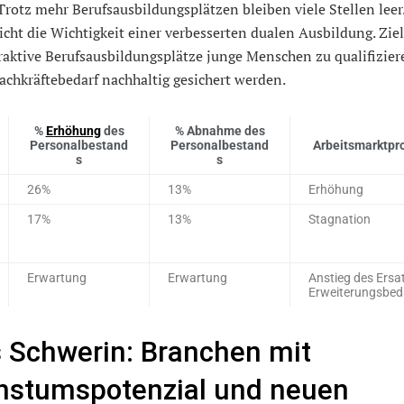
 Trotz mehr Berufsausbildungsplätzen bleiben viele Stellen leer
icht die Wichtigkeit einer verbesserten dualen Ausbildung. Ziel 
raktive Berufsausbildungsplätze junge Menschen zu qualifizier
Fachkräftebedarf nachhaltig gesichert werden.
%
Erhöhung
des
% Abnahme des
Personalbestand
Personalbestand
Arbeitsmarktpr
s
s
26%
13%
Erhöhung
17%
13%
Stagnation
Erwartung
Erwartung
Anstieg des Ersa
Erweiterungsbed
 Schwerin: Branchen mit
stumspotenzial und neuen