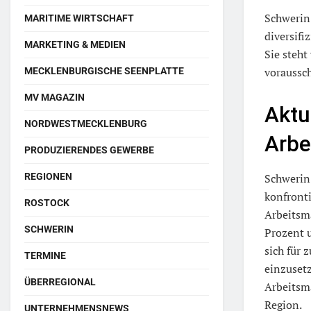
Schwerin 
MARITIME WIRTSCHAFT
diversifi
MARKETING & MEDIEN
Sie steht
voraussch
MECKLENBURGISCHE SEENPLATTE
MV MAGAZIN
Aktu
NORDWESTMECKLENBURG
Arbe
PRODUZIERENDES GEWERBE
REGIONEN
Schwerin
konfronti
ROSTOCK
Arbeitsma
SCHWERIN
Prozent u
sich für 
TERMINE
einzusetz
ÜBERREGIONAL
Arbeitsma
Region.
UNTERNEHMENSNEWS