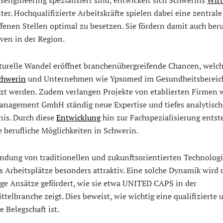
iter. Hochqualifizierte Arbeitskräfte spielen dabei eine zentrale
fenen Stellen optimal zu besetzen. Sie fördern damit auch beru
ven in der Region.
kturelle Wandel eröffnet branchenübergreifende Chancen, welch
chwerin
und Unternehmen wie Ypsomed im Gesundheitsbereic
tzt werden. Zudem verlangen Projekte von etablierten Firmen
anagement GmbH ständig neue Expertise und tiefes analytisch
nis. Durch diese
Entwicklung
hin zur Fachspezialisierung ents
ge berufliche Möglichkeiten in Schwerin.
indung von traditionellen und zukunftsorientierten Technolog
 Arbeitsplätze besonders attraktiv. Eine solche Dynamik wird 
ige Ansätze gefördert, wie sie etwa UNITED CAPS in der
telbranche zeigt. Dies beweist, wie wichtig eine qualifizierte 
e Belegschaft ist.