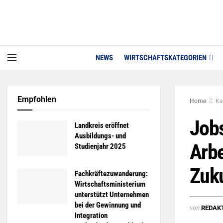
NEWS
WIRTSCHAFTSKATEGORIEN
Empfohlen
Home
Ka
Jobs
Landkreis eröffnet
Ausbildungs- und
Arb
Studienjahr 2025
Zuk
Fachkräftezuwanderung:
Wirtschaftsministerium
unterstützt Unternehmen
bei der Gewinnung und
von
REDAK
Integration