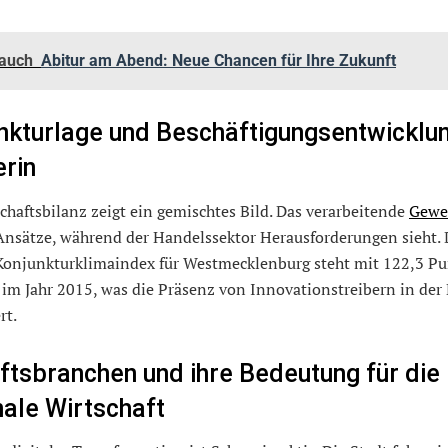
 auch
Abitur am Abend: Neue Chancen für Ihre Zukunft
nkturlage und Beschäftigungsentwicklun
rin
chaftsbilanz zeigt ein gemischtes Bild. Das verarbeitende
Gewe
 Ansätze, während der Handelssektor Herausforderungen sieht.
Konjunkturklimaindex für Westmecklenburg steht mit 122,3 P
 im Jahr 2015, was die Präsenz von Innovationstreibern in der
rt.
ftsbranchen und ihre Bedeutung für die
nale Wirtschaft