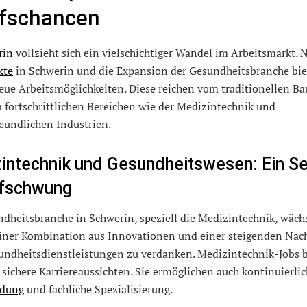
fschancen
rin
vollzieht sich ein vielschichtiger Wandel im Arbeitsmarkt. 
kte
in Schwerin und die Expansion der Gesundheitsbranche bi
neue Arbeitsmöglichkeiten. Diese reichen vom traditionellen B
u fortschrittlichen Bereichen wie der Medizintechnik und
eundlichen Industrien.
intechnik und Gesundheitswesen: Ein S
fschwung
dheitsbranche in Schwerin, speziell die Medizintechnik, wächst
 einer Kombination aus Innovationen und einer steigenden Nac
undheitsdienstleistungen zu verdanken. Medizintechnik-Jobs 
 sichere Karriereaussichten. Sie ermöglichen auch kontinuierli
ldung
und fachliche Spezialisierung.