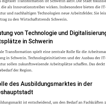
 digitaler Transformation ist Schwerin aktiv. Die Stadt fokussie
 die als Innovationstreiber wirken. Insbesondere bieten die IT
ktur und nachhaltigen Technologien neue Arbeitsfelder. Sie lei
trag zu den Wirtschaftstrends Schwerin.
tung von Technologie und Digitalisierun
tsplätze in Schwerin
ale Transformation spielt eine zentrale Rolle für die Arbeitsma
ng in Schwerin. Technologieinitiativen und der Ausbau der IT
ktur sollen zukunftsweisende Arbeitsplätze schaffen. Das deckt
ebedarf der Region.
olle des Ausbildungsmarktes in der
shauptstadt
ildungsmarkt ist entscheidend, um den Bedarf an Fachkräften 