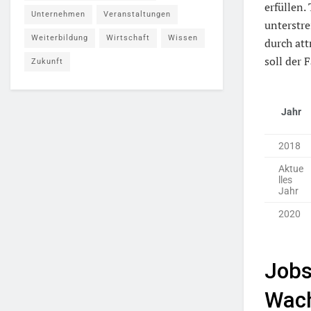
erfüllen.
Unternehmen
Veranstaltungen
unterstre
Weiterbildung
Wirtschaft
Wissen
durch att
soll der 
Zukunft
Jahr
2018
Aktue
lles
Jahr
2020
Jobs
Wach