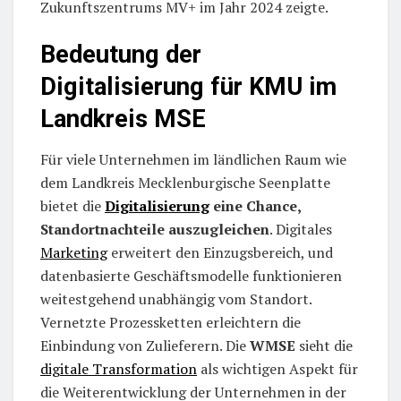
Zukunftszentrums MV+ im Jahr 2024 zeigte.
Bedeutung der
Digitalisierung für KMU im
Landkreis MSE
Für viele Unternehmen im ländlichen Raum wie
dem Landkreis Mecklenburgische Seenplatte
bietet die
Digitalisierung
eine Chance,
Standortnachteile auszugleichen
. Digitales
Marketing
erweitert den Einzugsbereich, und
datenbasierte Geschäftsmodelle funktionieren
weitestgehend unabhängig vom Standort.
Vernetzte Prozessketten erleichtern die
Einbindung von Zulieferern. Die
WMSE
sieht die
digitale Transformation
als wichtigen Aspekt für
die Weiterentwicklung der Unternehmen in der