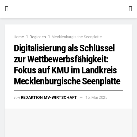
Home
Regionen
Mecklenburgische Seenplatte
Digitalisierung als Schlüssel
zur Wettbewerbsfähigkeit:
Fokus auf KMU im Landkreis
Mecklenburgische Seenplatte
von
REDAKTION MV-WIRTSCHAFT
15. Mai 2025