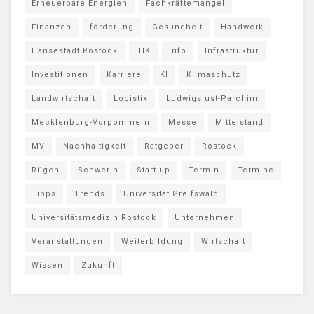
Erneuerbare Energien
Fachkräftemangel
Finanzen
förderung
Gesundheit
Handwerk
Hansestadt Rostock
IHK
Info
Infrastruktur
Investitionen
Karriere
KI
Klimaschutz
Landwirtschaft
Logistik
Ludwigslust-Parchim
Mecklenburg-Vorpommern
Messe
Mittelstand
MV
Nachhaltigkeit
Ratgeber
Rostock
Rügen
Schwerin
Start-up
Termin
Termine
Tipps
Trends
Universität Greifswald
Universitätsmedizin Rostock
Unternehmen
Veranstaltungen
Weiterbildung
Wirtschaft
Wissen
Zukunft