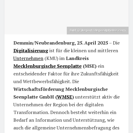
Bild: (c)keport /depositphotos.com
Demmin/Neubrandenburg, 25. April 2025
– Die
Digitalisierung
ist für die kleinen und mittleren
Unternehmen
(KMU) im
Landkreis
Mecklenburgische Seenplatte
(MSE)
ein
entscheidender Faktor für ihre Zukunftsfähigkeit
und Wettbewerbsfähigkeit. Die
Wirtschaftsförderung Mecklenburgische
Seenplatte GmbH (
WMSE
)
unterstützt aktiv die
Unternehmen der Region bei der digitalen
Transformation. Dennoch besteht weiterhin ein
Bedarf an Information und Unterstützung, wie
auch die allgemeine Unternehmensbefragung des