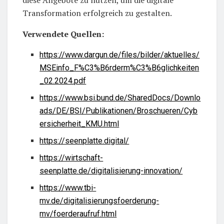
diese Angebote zu nutzen, um die digitale
Transformation erfolgreich zu gestalten.
Verwendete Quellen:
https://www.dargun.de/files/bilder/aktuelles/
MSEinfo_F%C3%B6rderm%C3%B6glichkeiten
_02.2024.pdf
https://www.bsi.bund.de/SharedDocs/Downlo
ads/DE/BSI/Publikationen/Broschueren/Cyb
ersicherheit_KMU.html
https://seenplatte.digital/
https://wirtschaft-
seenplatte.de/digitalisierung-innovation/
https://www.tbi-
mv.de/digitalisierungsfoerderung-
mv/foerderaufruf.html