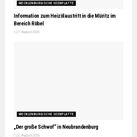
MECKLENBURGISCHE SEENPLATTE
Information zum Heizölaustritt in die Müritz im
Bereich Röbel
27. August 2025
MECKLENBURGISCHE SEENPLATTE
„Der große Schwof“ in Neubrandenburg
22. August 2025