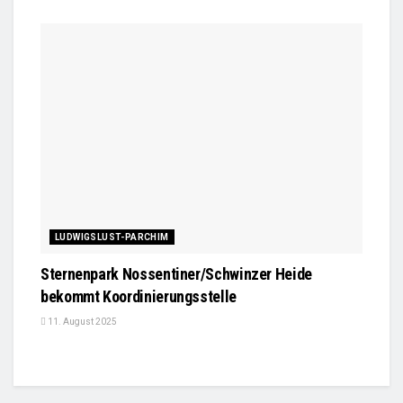
LUDWIGSLUST-PARCHIM
Sternenpark Nossentiner/Schwinzer Heide
bekommt Koordinierungsstelle
11. August 2025