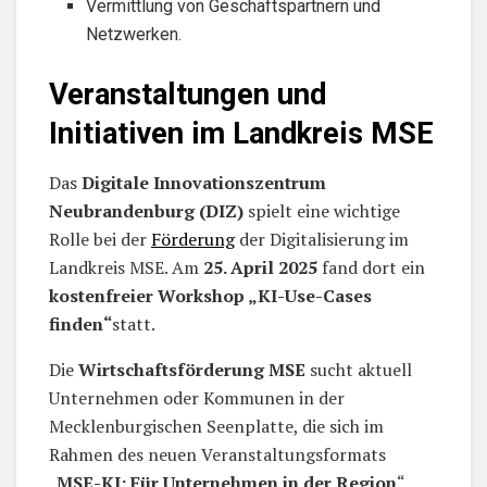
Vermittlung von Geschäftspartnern und
Netzwerken.
Veranstaltungen und
Initiativen im Landkreis MSE
Das
Digitale Innovationszentrum
Neubrandenburg (DIZ)
spielt eine wichtige
Rolle bei der
Förderung
der Digitalisierung im
Landkreis MSE. Am
25. April 2025
fand dort ein
kostenfreier Workshop „KI-Use-Cases
finden“
statt.
Die
Wirtschaftsförderung MSE
sucht aktuell
Unternehmen oder Kommunen in der
Mecklenburgischen Seenplatte, die sich im
Rahmen des neuen Veranstaltungsformats
„
MSE-KI: Für Unternehmen in der Region
“