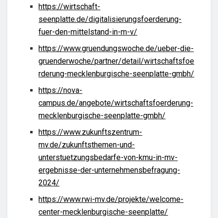
https://wirtschaft-
seenplatte.de/digitalisierungsfoerderung-
fuer-den-mittelstand-in-m-v/
https://www.gruendungswoche.de/ueber-die-
gruenderwoche/partner/detail/wirtschaftsfoe
rderung-mecklenburgische-seenplatte-gmbh/
https://nova-
campus.de/angebote/wirtschaftsfoerderung-
mecklenburgische-seenplatte-gmbh/
https://www.zukunftszentrum-
mv.de/zukunftsthemen-und-
unterstuetzungsbedarfe-von-kmu-in-mv-
ergebnisse-der-unternehmensbefragung-
2024/
https://www.rwi-mv.de/projekte/welcome-
center-mecklenburgische-seenplatte/