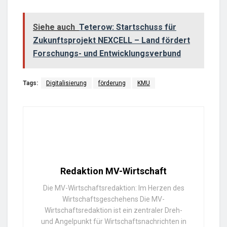
Siehe auch
Teterow: Startschuss für
Zukunftsprojekt NEXCELL – Land fördert
Forschungs- und Entwicklungsverbund
Tags:
Digitalisierung
förderung
KMU
Redaktion MV-Wirtschaft
Die MV-Wirtschaftsredaktion: Im Herzen des
Wirtschaftsgeschehens Die MV-
Wirtschaftsredaktion ist ein zentraler Dreh-
und Angelpunkt für Wirtschaftsnachrichten in