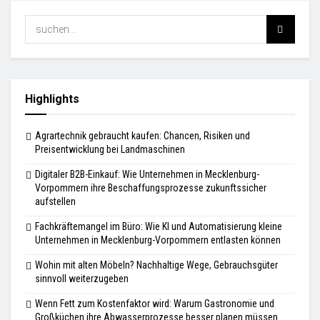
Highlights
Agrartechnik gebraucht kaufen: Chancen, Risiken und
Preisentwicklung bei Landmaschinen
Digitaler B2B-Einkauf: Wie Unternehmen in Mecklenburg-
Vorpommern ihre Beschaffungsprozesse zukunftssicher
aufstellen
Fachkräftemangel im Büro: Wie KI und Automatisierung kleine
Unternehmen in Mecklenburg-Vorpommern entlasten können
Wohin mit alten Möbeln? Nachhaltige Wege, Gebrauchsgüter
sinnvoll weiterzugeben
Wenn Fett zum Kostenfaktor wird: Warum Gastronomie und
Großküchen ihre Abwasserprozesse besser planen müssen