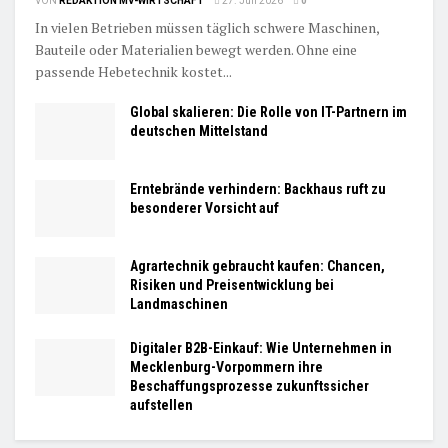
VON
REDAKTION MV-WIRTSCHAFT
27. Juli 2026
0
In vielen Betrieben müssen täglich schwere Maschinen,
Bauteile oder Materialien bewegt werden. Ohne eine
passende Hebetechnik kostet...
Global skalieren: Die Rolle von IT-Partnern im
deutschen Mittelstand
Erntebrände verhindern: Backhaus ruft zu
besonderer Vorsicht auf
Agrartechnik gebraucht kaufen: Chancen,
Risiken und Preisentwicklung bei
Landmaschinen
Digitaler B2B-Einkauf: Wie Unternehmen in
Mecklenburg-Vorpommern ihre
Beschaffungsprozesse zukunftssicher
aufstellen