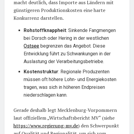
macht deutlich, dass Importe aus Ländern mit
günstigeren Produktionskosten eine harte
Konkurrenz darstellen.
Rohstoffknappheit
: Sinkende Fangmengen
bei Dorsch oder Hering in der westlichen
Ostsee
begrenzen das Angebot. Diese
Entwicklung führt zu Schwankungen in der
Auslastung der Verarbeitungsbetriebe.
Kostenstruktur
: Regionale Produzenten
müssen oft höhere Lohn- und Energiekosten
tragen, was sich in höheren Endpreisen
niederschlagen kann.
Gerade deshalb legt Mecklenburg-Vorpommern
laut offiziellem „Wirtschaftsbericht MV“ (siehe
https://www.regierung-mv.de
) den Schwerpunkt
auf Qualität und Regionalität, um sich vom