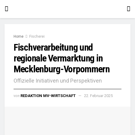
Home
Fischerei
Fischverarbeitung und
regionale Vermarktung in
Mecklenburg-Vorpommern
Offizielle Initiativen und Perspektiven
von
REDAKTION MV-WIRTSCHAFT
22. Februar 2025