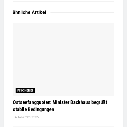
ähnliche
Artikel
FISCHEREI
Ostseefangquoten: Minister Backhaus begrüßt
stabile Bedingungen
6. November 2025