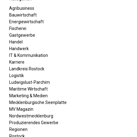
Agribusiness
Bauwirtschaft
Energiewirtschaft
Fischerei
Gastgewerbe
Handel
Handwerk
IT & Kommunikation
Karriere
Landkreis Rostock
Logistik
Ludwigslust-Parchim
Maritime Wirtschaft
Marketing & Medien
Mecklenburgische Seenplatte
MV Magazin
Nordwestmecklenburg
Produzierendes Gewerbe
Regionen
Rostock