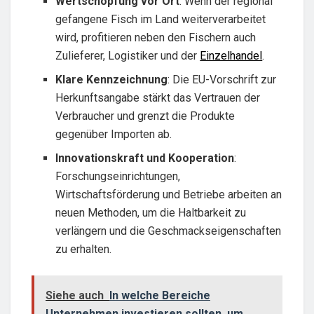
Wertschöpfung vor Ort
: Wenn der regional
gefangene Fisch im Land weiterverarbeitet
wird, profitieren neben den Fischern auch
Zulieferer, Logistiker und der
Einzelhandel
.
Klare Kennzeichnung
: Die EU-Vorschrift zur
Herkunftsangabe stärkt das Vertrauen der
Verbraucher und grenzt die Produkte
gegenüber Importen ab.
Innovationskraft und Kooperation
:
Forschungseinrichtungen,
Wirtschaftsförderung und Betriebe arbeiten an
neuen Methoden, um die Haltbarkeit zu
verlängern und die Geschmackseigenschaften
zu erhalten.
Siehe auch
In welche Bereiche
Unternehmen investieren sollten, um