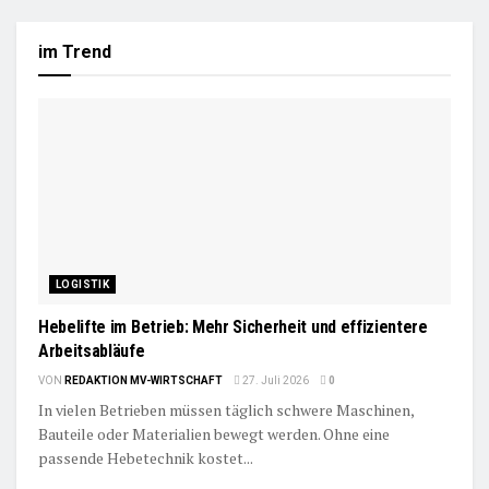
im Trend
LOGISTIK
Hebelifte im Betrieb: Mehr Sicherheit und effizientere
Arbeitsabläufe
VON
REDAKTION MV-WIRTSCHAFT
27. Juli 2026
0
In vielen Betrieben müssen täglich schwere Maschinen,
Bauteile oder Materialien bewegt werden. Ohne eine
passende Hebetechnik kostet...