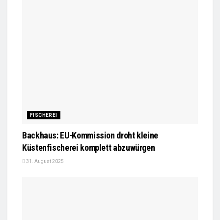
FISCHEREI
Backhaus: EU-Kommission droht kleine
Küstenfischerei komplett abzuwürgen
31. August 2025