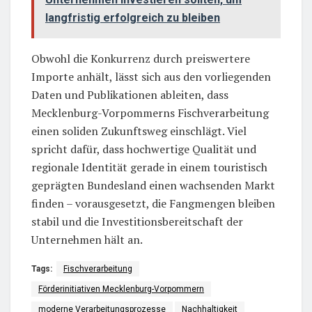
langfristig erfolgreich zu bleiben
Obwohl die Konkurrenz durch preiswertere
Importe anhält, lässt sich aus den vorliegenden
Daten und Publikationen ableiten, dass
Mecklenburg-Vorpommerns Fischverarbeitung
einen soliden Zukunftsweg einschlägt. Viel
spricht dafür, dass hochwertige Qualität und
regionale Identität gerade in einem touristisch
geprägten Bundesland einen wachsenden Markt
finden – vorausgesetzt, die Fangmengen bleiben
stabil und die Investitionsbereitschaft der
Unternehmen hält an.
Tags:
Fischverarbeitung
Förderinitiativen Mecklenburg-Vorpommern
moderne Verarbeitungsprozesse
Nachhaltigkeit