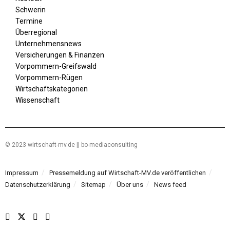
Schwerin
Termine
Überregional
Unternehmensnews
Versicherungen & Finanzen
Vorpommern-Greifswald
Vorpommern-Rügen
Wirtschaftskategorien
Wissenschaft
© 2023 wirtschaft-mv.de || bo-mediaconsulting
Impressum
Pressemeldung auf Wirtschaft-MV.de veröffentlichen
Datenschutzerklärung
Sitemap
Über uns
News feed