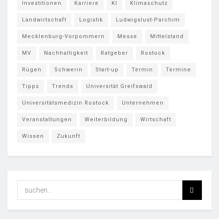
Investitionen
Karriere
KI
Klimaschutz
Landwirtschaft
Logistik
Ludwigslust-Parchim
Mecklenburg-Vorpommern
Messe
Mittelstand
MV
Nachhaltigkeit
Ratgeber
Rostock
Rügen
Schwerin
Start-up
Termin
Termine
Tipps
Trends
Universität Greifswald
Universitätsmedizin Rostock
Unternehmen
Veranstaltungen
Weiterbildung
Wirtschaft
Wissen
Zukunft