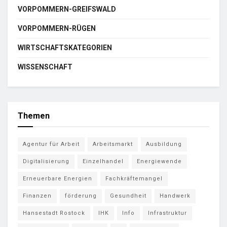
VORPOMMERN-GREIFSWALD
VORPOMMERN-RÜGEN
WIRTSCHAFTSKATEGORIEN
WISSENSCHAFT
Themen
Agentur für Arbeit
Arbeitsmarkt
Ausbildung
Digitalisierung
Einzelhandel
Energiewende
Erneuerbare Energien
Fachkräftemangel
Finanzen
förderung
Gesundheit
Handwerk
Hansestadt Rostock
IHK
Info
Infrastruktur