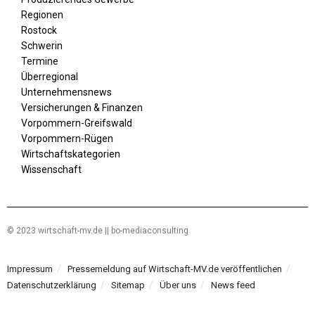
Regionen
Rostock
Schwerin
Termine
Überregional
Unternehmensnews
Versicherungen & Finanzen
Vorpommern-Greifswald
Vorpommern-Rügen
Wirtschaftskategorien
Wissenschaft
© 2023 wirtschaft-mv.de || bo-mediaconsulting
Impressum
Pressemeldung auf Wirtschaft-MV.de veröffentlichen
Datenschutzerklärung
Sitemap
Über uns
News feed