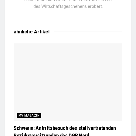
des Wirtschaftsgeschehens erobert.
ähnliche
Artikel
MV MAGAZIN
Schwerin: Antrittsbesuch des stellvertretenden
Bezirksvorsitzenden des DGB Nord