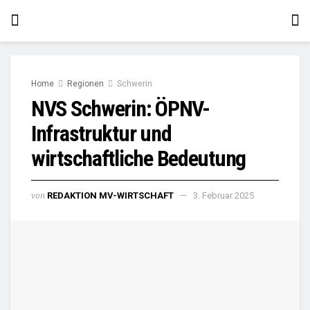
Home
Regionen
Schwerin
NVS Schwerin: ÖPNV-
Infrastruktur und
wirtschaftliche Bedeutung
von
REDAKTION MV-WIRTSCHAFT
3. Februar 2025