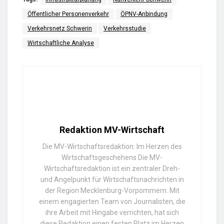
Öffentlicher Personenverkehr
ÖPNV-Anbindung
Verkehrsnetz Schwerin
Verkehrsstudie
Wirtschaftliche Analyse
Redaktion MV-Wirtschaft
Die MV-Wirtschaftsredaktion: Im Herzen des
Wirtschaftsgeschehens Die MV-
Wirtschaftsredaktion ist ein zentraler Dreh-
und Angelpunkt für Wirtschaftsnachrichten in
der Region Mecklenburg-Vorpommern. Mit
einem engagierten Team von Journalisten, die
ihre Arbeit mit Hingabe verrichten, hat sich
diese Redaktion einen festen Platz im Herzen