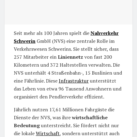
Seit mehr als 100 Jahren spielt die
Nahverkehr
Schwerin
GmbH (NVS) eine zentrale Rolle im
Verkehrswesen Schwerins. Sie stellt sicher, dass
257 Mitarbeiter ein
Liniennetz
von fast 200
Kilometern und 372 Haltestellen verwalten. Die
NVS unterhält 4 Straßenbahn-, 15 Buslinien und
eine Fährlinie. Diese
Infrastruktur
unterstützt
das Leben von etwa 96 Tausend Anwohnern und
organisiert den Pendlerverkehr effizient.
Jährlich nutzen 17,61 Millionen Fahrgäste die
Dienste der NVS, was ihre
wirtschaftliche
Bedeutung
unterstreicht. Sie fördert nicht nur
die lokale
Wirtschaft
, sondern unterstützt auch