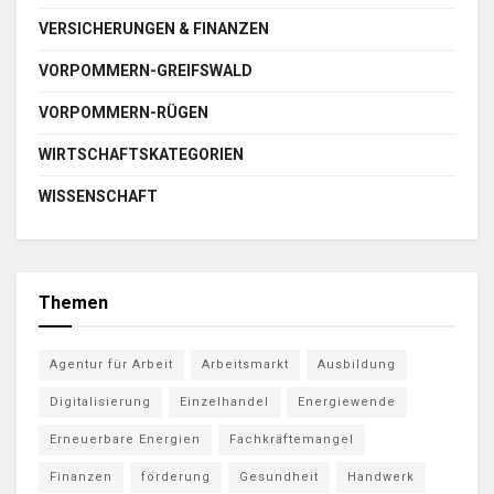
VERSICHERUNGEN & FINANZEN
VORPOMMERN-GREIFSWALD
VORPOMMERN-RÜGEN
WIRTSCHAFTSKATEGORIEN
WISSENSCHAFT
Themen
Agentur für Arbeit
Arbeitsmarkt
Ausbildung
Digitalisierung
Einzelhandel
Energiewende
Erneuerbare Energien
Fachkräftemangel
Finanzen
förderung
Gesundheit
Handwerk