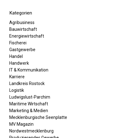
Kategorien
Agribusiness
Bauwirtschaft
Energiewirtschaft
Fischerei
Gastgewerbe
Handel
Handwerk
IT & Kommunikation
Karriere
Landkreis Rostock
Logistik
Ludwigslust-Parchim
Maritime Wirtschaft
Marketing & Medien
Mecklenburgische Seenplatte
MV Magazin
Nordwestmecklenburg
Produzierendes Gewerbe