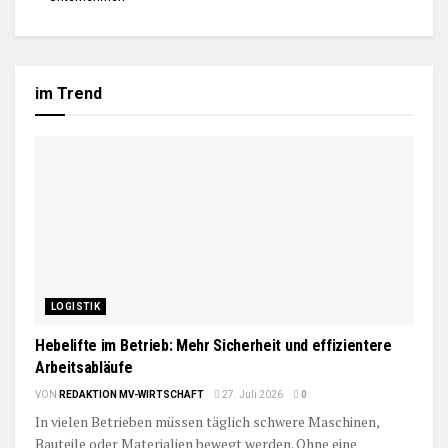
im Trend
LOGISTIK
Hebelifte im Betrieb: Mehr Sicherheit und effizientere
Arbeitsabläufe
VON
REDAKTION MV-WIRTSCHAFT
27. Juli 2026
0
In vielen Betrieben müssen täglich schwere Maschinen,
Bauteile oder Materialien bewegt werden. Ohne eine