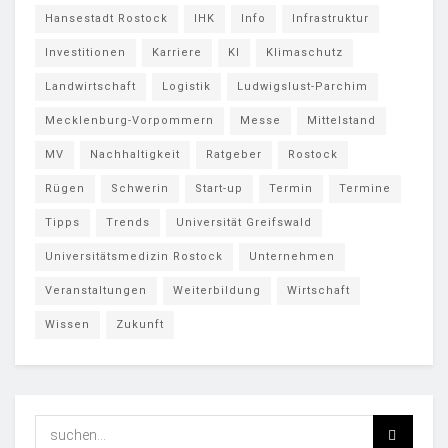
Hansestadt Rostock
IHK
Info
Infrastruktur
Investitionen
Karriere
KI
Klimaschutz
Landwirtschaft
Logistik
Ludwigslust-Parchim
Mecklenburg-Vorpommern
Messe
Mittelstand
MV
Nachhaltigkeit
Ratgeber
Rostock
Rügen
Schwerin
Start-up
Termin
Termine
Tipps
Trends
Universität Greifswald
Universitätsmedizin Rostock
Unternehmen
Veranstaltungen
Weiterbildung
Wirtschaft
Wissen
Zukunft