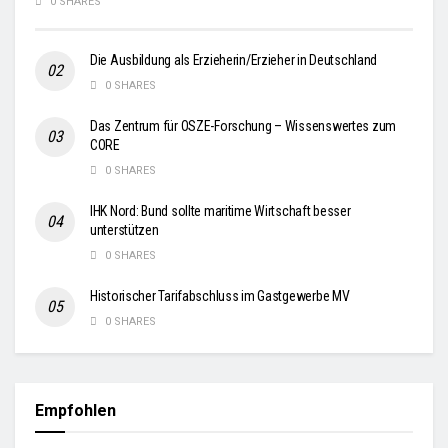
0 SHARES
Die Ausbildung als Erzieherin/Erzieher in Deutschland
0 SHARES
Das Zentrum für OSZE-Forschung – Wissenswertes zum
CORE
0 SHARES
IHK Nord: Bund sollte maritime Wirtschaft besser
unterstützen
0 SHARES
Historischer Tarifabschluss im Gastgewerbe MV
0 SHARES
Empfohlen