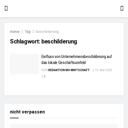
Home
Tag
beschilderung
Schlagwort:
beschilderung
Einfluss von Unternehmensbeschilderung auf
das lokale Geschäftsumfeld
VON
REDAKTION MV-WIRTSCHAFT
15. Mai 2025
0
nicht verpassen