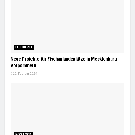
FISCHEREI
Neue Projekte für Fischanlandeplätze in Mecklenburg-
Vorpommern
22. Februar 2025
ROSTOCK