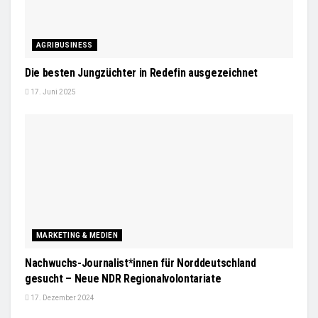
AGRIBUSINESS
Die besten Jungzüchter in Redefin ausgezeichnet
17. Juni 2025
MARKETING & MEDIEN
Nachwuchs-Journalist*innen für Norddeutschland
gesucht – Neue NDR Regionalvolontariate
17. Dezember 2024