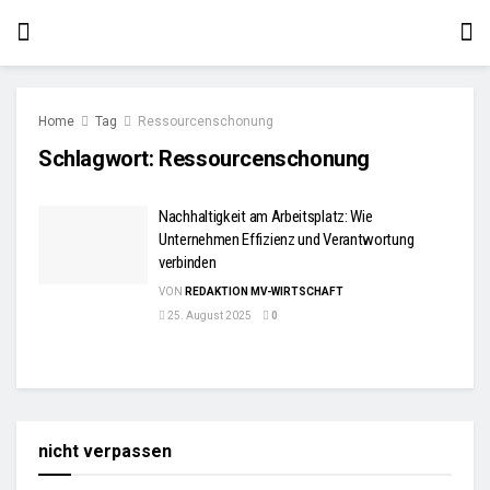
Home
Tag
Ressourcenschonung
Schlagwort:
Ressourcenschonung
Nachhaltigkeit am Arbeitsplatz: Wie
Unternehmen Effizienz und Verantwortung
verbinden
VON
REDAKTION MV-WIRTSCHAFT
25. August 2025
0
nicht verpassen