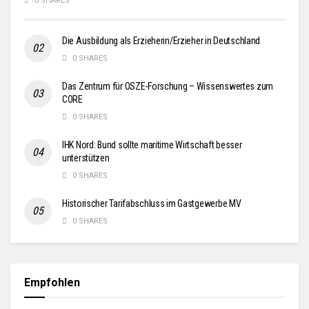
0 SHARES
Die Ausbildung als Erzieherin/Erzieher in Deutschland
0 SHARES
Das Zentrum für OSZE-Forschung – Wissenswertes zum
CORE
0 SHARES
IHK Nord: Bund sollte maritime Wirtschaft besser
unterstützen
0 SHARES
Historischer Tarifabschluss im Gastgewerbe MV
0 SHARES
Empfohlen