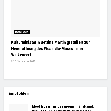
ROSTOCK
Kulturministerin Bettina Martin gratuliert zur
Neueröffnung des Wossidlo-Museums in
Walkendorf
20. September 2025
Empfohlen
Meet & Learn im Ozeaneum in Stralsund:
Impulse für die Arbeitswelt von morgen