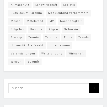
Klimaschutz
Landwirtschaft
Logistik
Ludwigslust-Parchim
Mecklenburg-Vorpommern
Messe
Mittelstand
MV
Nachhaltigkeit
Ratgeber
Rostock
Rügen
Schwerin
Start-up
Termin
Termine
Tipps
Trends
Universität Greifswald
Unternehmen
Veranstaltungen
Weiterbildung
Wirtschaft
Wissen
Zukunft