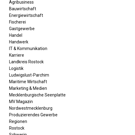
Agribusiness
Bauwirtschaft
Energiewirtschaft
Fischerei
Gastgewerbe
Handel
Handwerk
IT & Kommunikation
Karriere
Landkreis Rostock
Logistik
Ludwigslust-Parchim
Maritime Wirtschaft
Marketing & Medien
Mecklenburgische Seenplatte
MV Magazin
Nordwestmecklenburg
Produzierendes Gewerbe
Regionen
Rostock
Schwerin