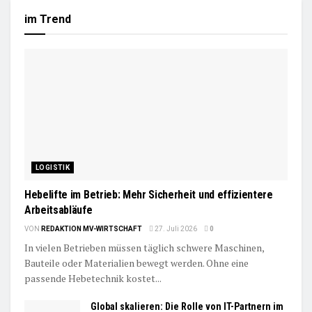
im Trend
LOGISTIK
Hebelifte im Betrieb: Mehr Sicherheit und effizientere
Arbeitsabläufe
VON
REDAKTION MV-WIRTSCHAFT
27. Juli 2026
0
In vielen Betrieben müssen täglich schwere Maschinen,
Bauteile oder Materialien bewegt werden. Ohne eine
passende Hebetechnik kostet...
Global skalieren: Die Rolle von IT-Partnern im