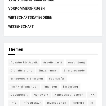
VORPOMMERN-RÜGEN
WIRTSCHAFTSKATEGORIEN
WISSENSCHAFT
Themen
Agentur für Arbeit
Arbeitsmarkt
Ausbildung
Digitalisierung
Einzelhandel
Energiewende
Erneuerbare Energien
Fachkräfte
Fachkräftemangel
Finanzen
förderung
Gesundheit
Handwerk
Hansestadt Rostock
IHK
Info
Infrastruktur
Investitionen
Karriere
KI