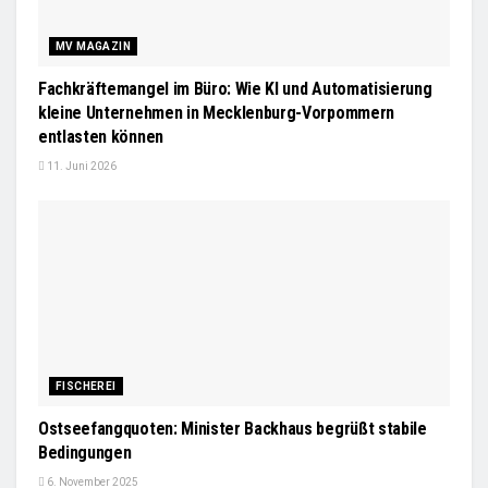
MV MAGAZIN
Fachkräftemangel im Büro: Wie KI und Automatisierung
kleine Unternehmen in Mecklenburg-Vorpommern
entlasten können
11. Juni 2026
FISCHEREI
Ostseefangquoten: Minister Backhaus begrüßt stabile
Bedingungen
6. November 2025