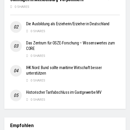
0 SHARES
Die Ausbildung als Erzieherin/Erzieher in Deutschland
0 SHARES
Das Zentrum für OSZE-Forschung – Wissenswertes zum
CORE
0 SHARES
IHK Nord: Bund sollte maritime Wirtschaft besser
unterstützen
0 SHARES
Historischer Tarifabschluss im Gastgewerbe MV
0 SHARES
Empfohlen