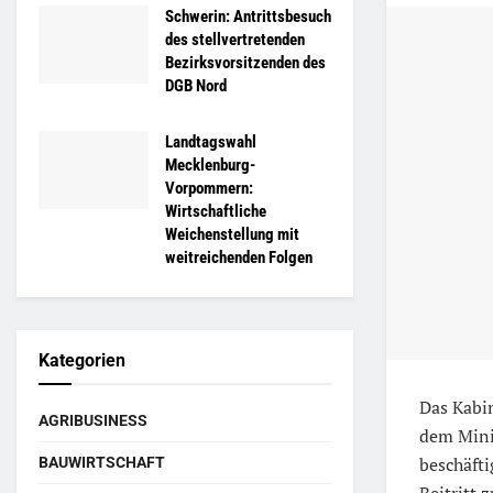
Schwerin: Antrittsbesuch
des stellvertretenden
Bezirksvorsitzenden des
DGB Nord
Landtagswahl
Mecklenburg-
Vorpommern:
Wirtschaftliche
Weichenstellung mit
weitreichenden Folgen
Kategorien
Das Kabin
AGRIBUSINESS
dem Mini
beschäfti
BAUWIRTSCHAFT
Beitritt