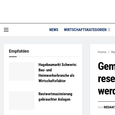
NEWS
WIRTSCHAFTSKATEGORIEN
Empfohlen
Home
Re
Geme
Hagebaumarkt Schwerin:
Bau- und
rese
Heimwerkerbranche als
Wirtschaftsfaktor
wer
Restwertmaximierung
gebrauchter Anlagen
von
REDAK