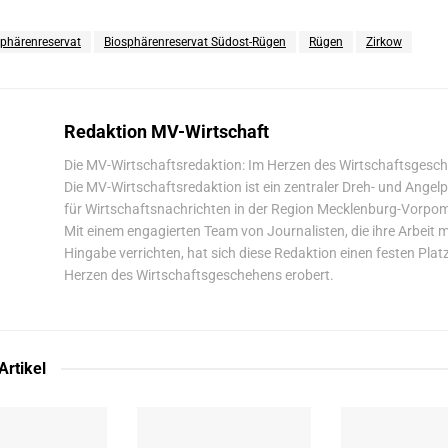
phären­reservat
Biosphären­reservat Südost-Rügen
Rügen
Zirkow
Redaktion MV-Wirtschaft
Die MV-Wirtschaftsredaktion: Im Herzen des Wirtschaftsgesc
Die MV-Wirtschaftsredaktion ist ein zentraler Dreh- und Angel
für Wirtschaftsnachrichten in der Region Mecklenburg-Vorpo
Mit einem engagierten Team von Journalisten, die ihre Arbeit m
Hingabe verrichten, hat sich diese Redaktion einen festen Plat
Herzen des Wirtschaftsgeschehens erobert.
Artikel