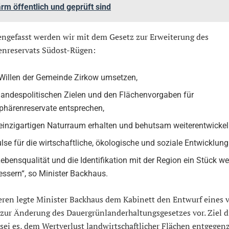
rm öffentlich und geprüft sind
gefasst werden wir mit dem Gesetz zur Erweiterung des
enreservats Südost-Rügen:
Willen der Gemeinde Zirkow umsetzen,
landespolitischen Zielen und den Flächenvorgaben für
phärenreservate entsprechen,
einzigartigen Naturraum erhalten und behutsam weiterentwickel
lse für die wirtschaftliche, ökologische und soziale Entwicklung
Lebensqualität und die Identifikation mit der Region ein Stück we
essern“, so Minister Backhaus.
eren legte Minister Backhaus dem Kabinett den Entwurf eines v
zur Änderung des Dauergrünland­erhaltungsgesetzes vor. Ziel d
sei es, dem Wertverlust landwirtschaftlicher Flächen entgege