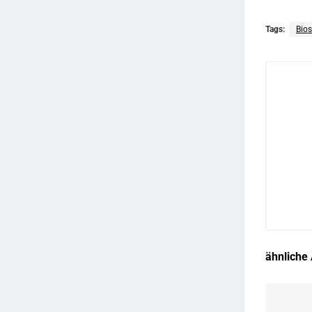
Tags:
Bios
ähnliche