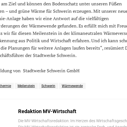
e am Ziel und können den Bodenschatz unter unseren Füßen
ßen – und grüne Wärme für Schwerin erzeugen. Mit unserer neu
e-Anlage haben wir eine Antwort auf die vielfältigen
rderungen der Wärmewende gefunden. Es erfüllt mich mit Freu
ss wir für diesen Meilenstein in der klimaneutralen Wärmevers
kennung aus Politik und Wirtschaft erfahren. Und ich kann sc
 die Planungen für weitere Anlagen laufen bereits“, resümiert D
chäftsführer der Stadtwerke Schwerin.
ldung von Stadtwerke Schwerin GmbH
thermie
Meilenstein
Schwerin
Wärmewende
Redaktion MV-Wirtschaft
Die MV-Wirtschaftsredaktion: Im Herzen des Wirtschaftsgesc