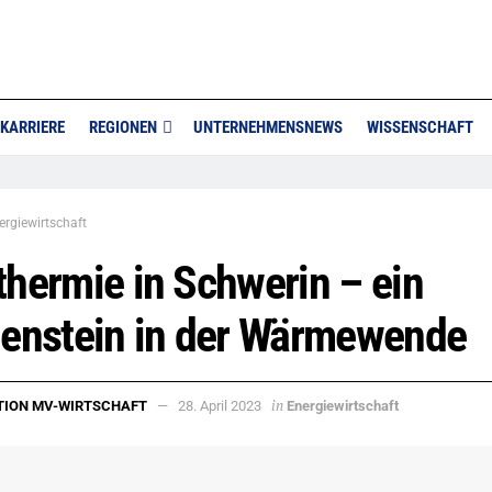
KARRIERE
REGIONEN
UNTERNEHMENSNEWS
WISSENSCHAFT
ergiewirtschaft
hermie in Schwerin – ein
lenstein in der Wärmewende
in
TION MV-WIRTSCHAFT
28. April 2023
Energiewirtschaft