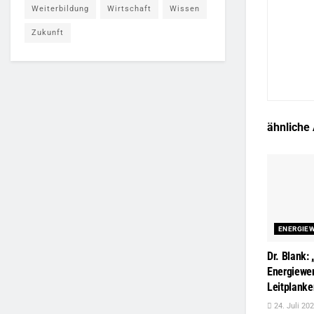
Weiterbildung
Wirtschaft
Wissen
Zukunft
ähnliche
ENERGIE
Dr. Blank: 
Energiewe
Leitplanke
24. Juli 20