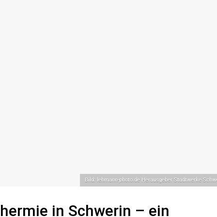
Bild: lehmann-photo.de Herausgeber Stadtwerke Sch
hermie in Schwerin – ein