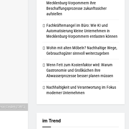
Mecklenburg-Vorpommern ihre
Beschaffungsprozesse zukunftssicher
aufstellen
Fachkräftemangel im Büro: Wie KI und
Automatisierung kleine Unternehmen in
Mecklenburg-Vorpommern entlasten können
Wohin mit alten Möbeln? Nachhaltige Wege,
Gebrauchsgüter sinnvoll weiterzugeben
Wenn Fett zum Kostenfaktor wird: Warum
Gastronomie und Großküchen ihre
Abwasserprozesse besser planen müssen
Nachhaltigkeit und Verantwortung im Fokus
moderner Unternehmen
werin GmbH (SWS)
im Trend