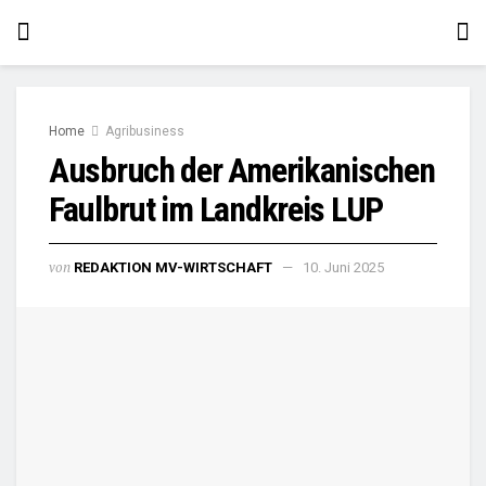
Home
Agribusiness
Ausbruch der Amerikanischen
Faulbrut im Landkreis LUP
von
REDAKTION MV-WIRTSCHAFT
10. Juni 2025