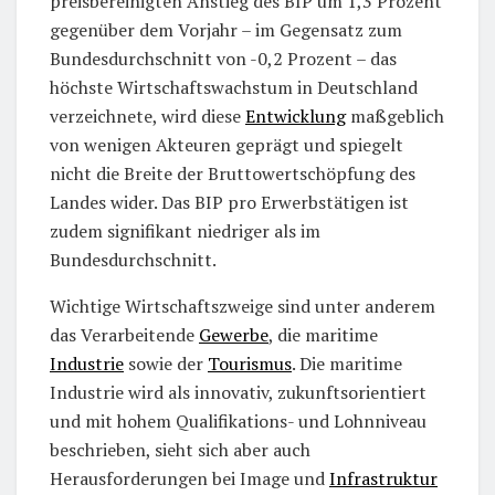
preisbereinigten Anstieg des BIP um 1,3 Prozent
gegenüber dem Vorjahr – im Gegensatz zum
Bundesdurchschnitt von -0,2 Prozent – das
höchste Wirtschaftswachstum in Deutschland
verzeichnete, wird diese
Entwicklung
maßgeblich
von wenigen Akteuren geprägt und spiegelt
nicht die Breite der Bruttowertschöpfung des
Landes wider. Das BIP pro Erwerbstätigen ist
zudem signifikant niedriger als im
Bundesdurchschnitt.
Wichtige Wirtschaftszweige sind unter anderem
das Verarbeitende
Gewerbe
, die maritime
Industrie
sowie der
Tourismus
. Die maritime
Industrie wird als innovativ, zukunftsorientiert
und mit hohem Qualifikations- und Lohnniveau
beschrieben, sieht sich aber auch
Herausforderungen bei Image und
Infrastruktur