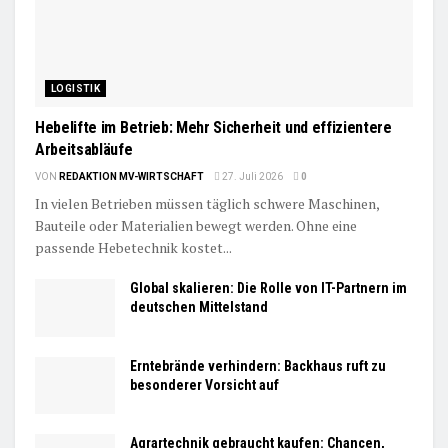
LOGISTIK
Hebelifte im Betrieb: Mehr Sicherheit und effizientere
Arbeitsabläufe
VON
REDAKTION MV-WIRTSCHAFT
27. Juli 2026
0
In vielen Betrieben müssen täglich schwere Maschinen,
Bauteile oder Materialien bewegt werden. Ohne eine
passende Hebetechnik kostet...
Global skalieren: Die Rolle von IT-Partnern im
deutschen Mittelstand
Erntebrände verhindern: Backhaus ruft zu
besonderer Vorsicht auf
Agrartechnik gebraucht kaufen: Chancen,