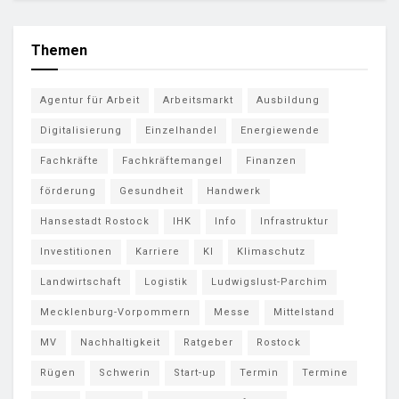
Themen
Agentur für Arbeit
Arbeitsmarkt
Ausbildung
Digitalisierung
Einzelhandel
Energiewende
Fachkräfte
Fachkräftemangel
Finanzen
förderung
Gesundheit
Handwerk
Hansestadt Rostock
IHK
Info
Infrastruktur
Investitionen
Karriere
KI
Klimaschutz
Landwirtschaft
Logistik
Ludwigslust-Parchim
Mecklenburg-Vorpommern
Messe
Mittelstand
MV
Nachhaltigkeit
Ratgeber
Rostock
Rügen
Schwerin
Start-up
Termin
Termine