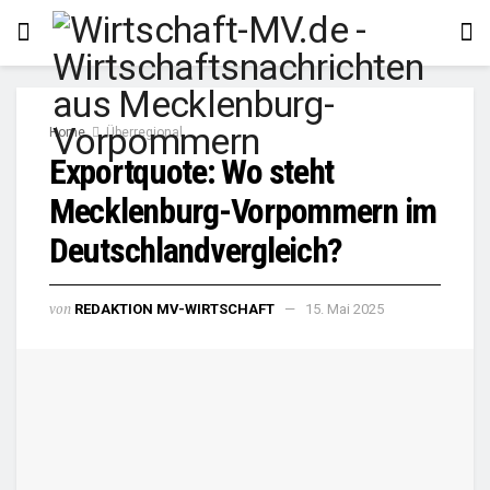
Home
Überregional
Exportquote: Wo steht
Mecklenburg-Vorpommern im
Deutschlandvergleich?
von
REDAKTION MV-WIRTSCHAFT
15. Mai 2025