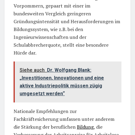
Vorpommern, gepaart mit einer im
bundesweiten Vergleich geringeren
Gründungsintensität und Herausforderungen im
Bildungssystem, wie z.B. bei den
Ingenieurwissenschaften und der
Schulabbrecherquote, stellt eine besondere
Hürde dar.
Siehe auch
Dr. Wolfgang Blank:
„Investitionen, Innovationen und eine
aktive Industriepolitik müssen zügig
umgesetzt werden“
Nationale Empfehlungen zur
Fachkräftesicherung umfassen unter anderem
die Stärkung der beruflichen
Bildung
, die
Verbesserung der Arbeitsanreize für Arbeitslose,