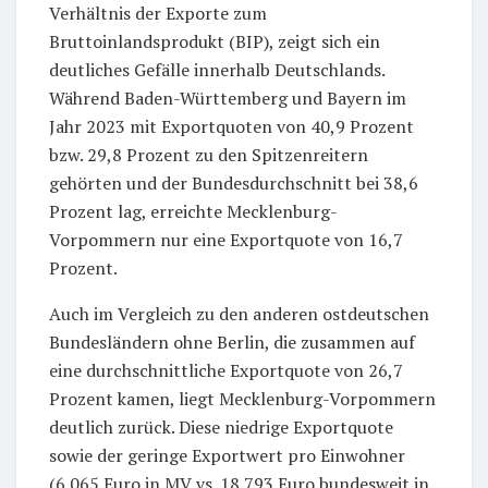
Verhältnis der Exporte zum
Bruttoinlandsprodukt (BIP), zeigt sich ein
deutliches Gefälle innerhalb Deutschlands.
Während Baden-Württemberg und Bayern im
Jahr 2023 mit Exportquoten von 40,9 Prozent
bzw. 29,8 Prozent zu den Spitzenreitern
gehörten und der Bundesdurchschnitt bei 38,6
Prozent lag, erreichte Mecklenburg-
Vorpommern nur eine Exportquote von 16,7
Prozent.
Auch im Vergleich zu den anderen ostdeutschen
Bundesländern ohne Berlin, die zusammen auf
eine durchschnittliche Exportquote von 26,7
Prozent kamen, liegt Mecklenburg-Vorpommern
deutlich zurück. Diese niedrige Exportquote
sowie der geringe Exportwert pro Einwohner
(6.065 Euro in MV vs. 18.793 Euro bundesweit in